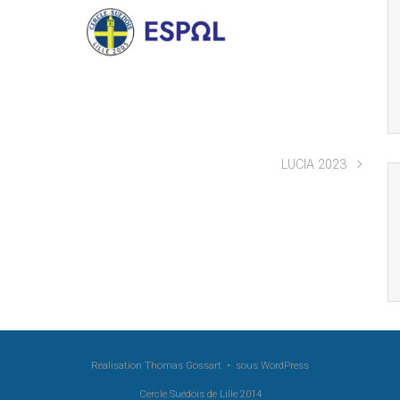
LUCIA 2023
Réalisation Thomas Gossart • sous
WordPress
Cercle Suédois de Lille 2014