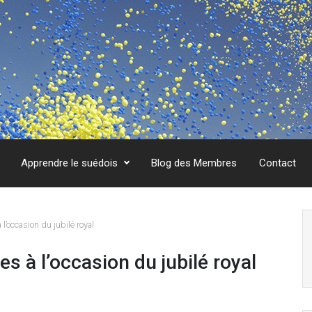
Apprendre le suédois
Blog des Membres
Contact
l’occasion du jubilé royal
s à l’occasion du jubilé royal