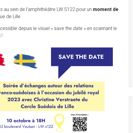
s au sein de l’amphithéâtre LW S122 pour un
moment de
ue de Lille.
ccessible depuis le visuel « save the date » en scannant le
sf