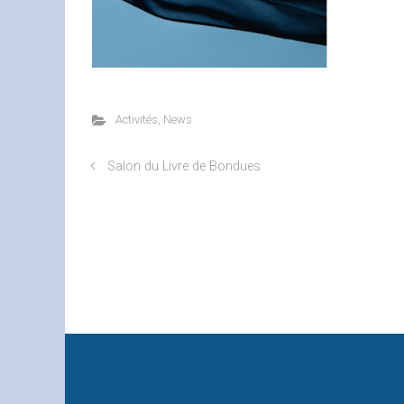
Activités
,
News
Salon du Livre de Bondues