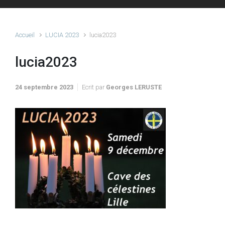
Accueil
LUCIA 2023
lucia2023
lucia2023
24 septembre 2023
Ecrit par
Georges LERUSTE