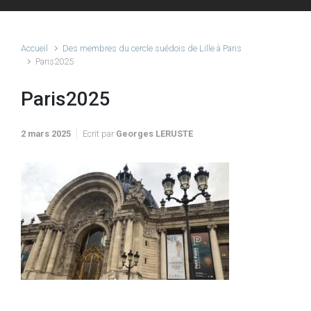
Accueil
Des membres du cercle suédois de Lille à Paris
Paris2025
Paris2025
2 mars 2025
Ecrit par
Georges LERUSTE