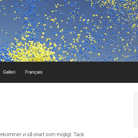
Galleri
Français
återkommer vi så snart som möjligt. Tack.