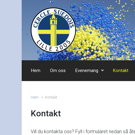
Skip to main content
Hem
Om oss
Evenemang
Kontakt
Hem
Kontakt
Kontakt
Vill du kontakta oss? Fyll i formuläret nedan så 